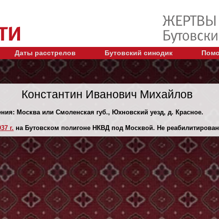
Даты расстрелов
Бутовский синодик
Помо
Константин Иванович Михайлов
ения: Москва или Смоленская губ., Юхновский уезд, д. Красное.
37 г.
на Бутовском полигоне НКВД под Москвой. Не реабилитирован