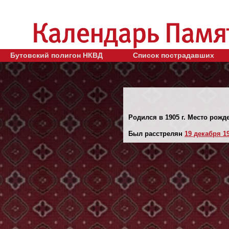
Бутовский полигон НКВД
Список пострадавших
Родился в 1905 г. Место рожд
Был расстрелян
19 декaбря 19