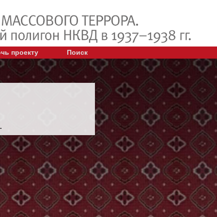
чь проекту
Поиск
.