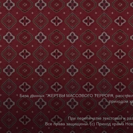
База данных "ЖЕРТВЫ МАССОВОГО ТЕРРОРА, расстрелянны
приходом хр
При перепечатке текстовых и р
Все права защищены. (с) Приход храма Нов