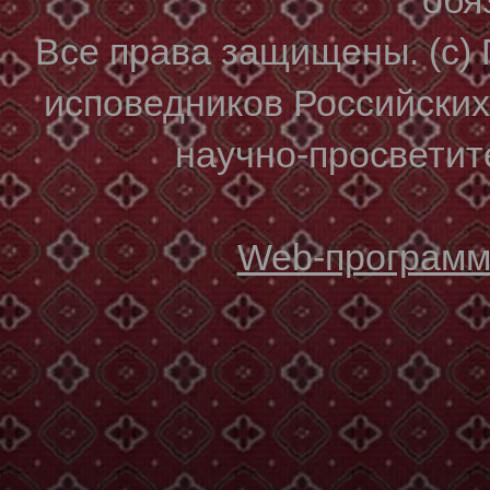
Все права защищены. (с)
исповедников Российски
научно-просветите
Web-программи