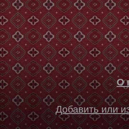
О 
Добавить или 