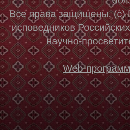
Все права защищены. (с)
исповедников Российски
научно-просветите
Web-программи