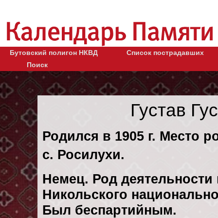
Бутовский полигон НКВД
Список пострадавших
Поиск
Густав Гу
Родился в 1905 г. Место 
с. Росилухи.
Немец. Род деятельности 
Никольского национально-
Был беспартийным.