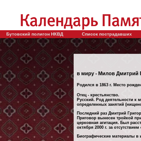
Бутовский полигон НКВД
Список пострадавших
в миру - Милов Дмитрий
Родился в 1863 г. Место рожде
Отец - крестьянство.
Русский. Род деятельности к м
определенных занятий (нищен
Последний раз Дмитрий Григорь
Приговор вынесен тройкой при
церковная агитация. Был рас
октября 2000 г. за отсутствием
Биографические материалы в и