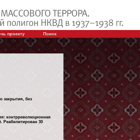
чь проекту
Поиск
о закрытия, без
ния: контрреволюционная
. Реабилитирован 30