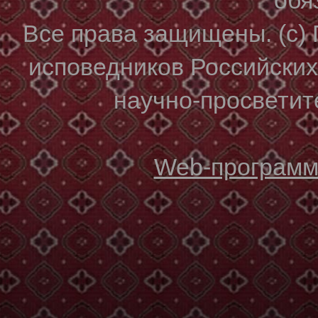
Все права защищены. (с)
исповедников Российски
научно-просветите
Web-программи