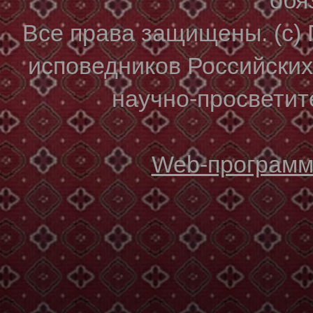
Все права защищены. (с)
исповедников Российски
научно-просветите
Web-программи