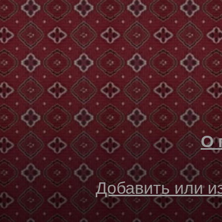
О 
Добавить или 