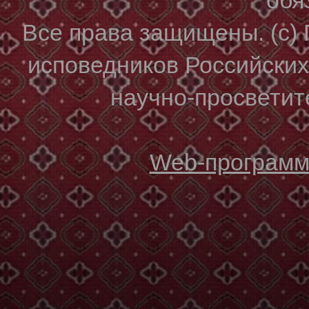
Все права защищены. (с)
исповедников Российски
научно-просветите
Web-программи