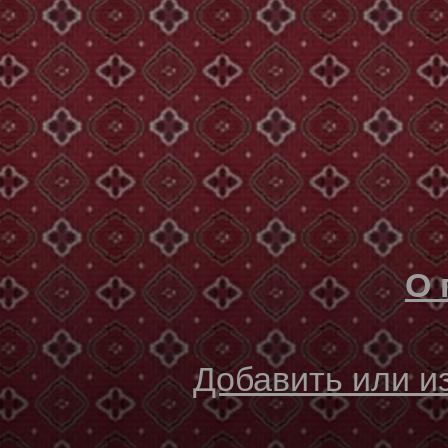
О 
Добавить или 