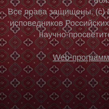
Все права защищены. (с)
исповедников Российски
научно-просветите
Web-программи