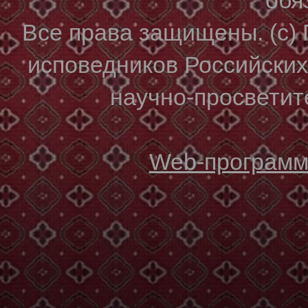
Все права защищены. (с)
исповедников Российски
научно-просветите
Web-программи