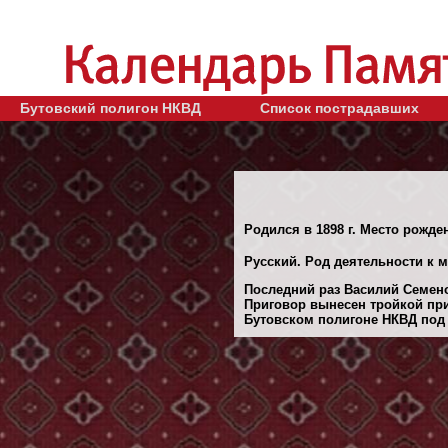
Бутовский полигон НКВД
Список пострадавших
Родился в 1898 г. Место рожде
Русский. Род деятельности к м
Последний раз Василий Семено
Приговор вынесен тройкой при
Бутовском полигоне НКВД под М