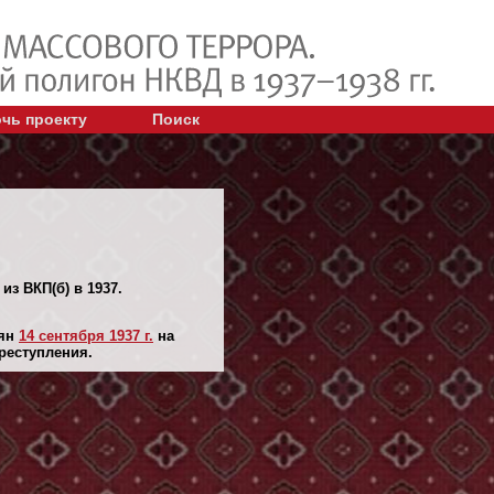
чь проекту
Поиск
из ВКП(б) в 1937.
лян
14 сентября 1937 г.
на
реступления.