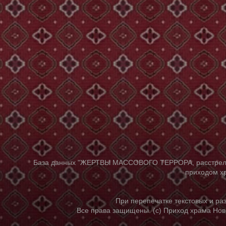
База данных "ЖЕРТВЫ МАССОВОГО ТЕРРОРА, расстрелянны
приходом хр
При перепечатке текстовых и р
Все права защищены. (с) Приход храма Нов