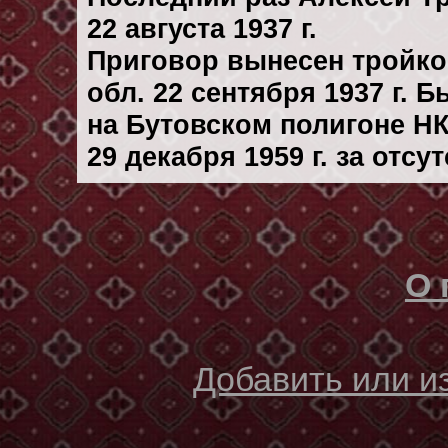
22 августа 1937 г.
Приговор вынесен тройк
обл. 22 сентября 1937 г. 
на Бутовском полигоне Н
29 декaбря 1959 г. за отс
О 
Добавить или 