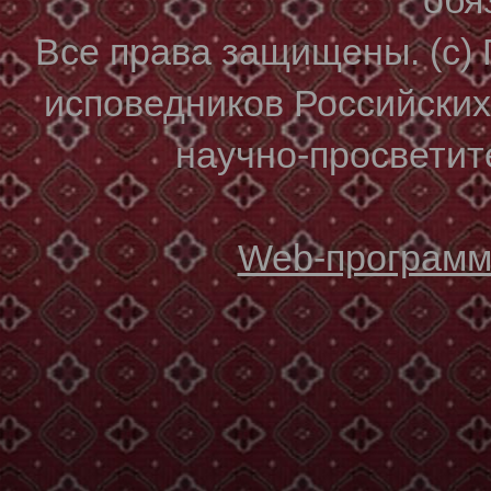
Все права защищены. (с)
исповедников Российски
научно-просветите
Web-программи