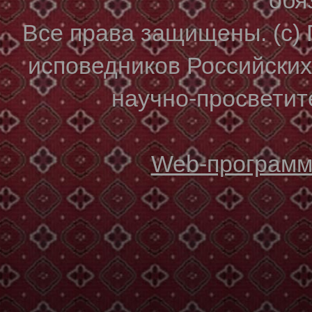
Все права защищены. (с)
исповедников Российски
научно-просветите
Web-программи