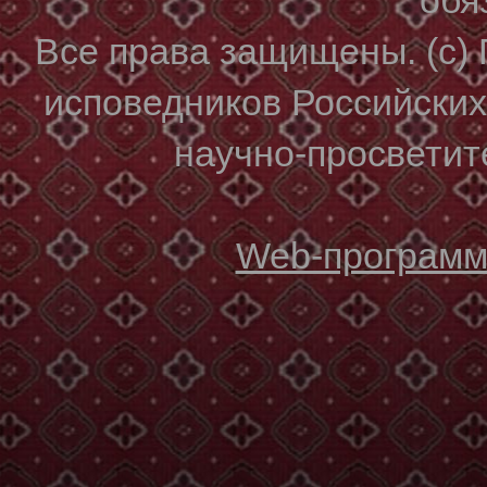
Все права защищены. (с)
исповедников Российски
научно-просветите
Web-программи