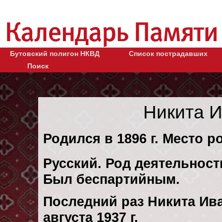
Бутовский полигон НКВД
Список пострадавших
Поиск
Никита 
Родился в 1896 г. Место р
Русский. Род деятельности
Был беспартийным.
Последний раз Никита Ив
августа 1937 г.