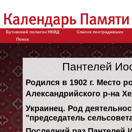
Бутовский полигон НКВД
Список пострадавших
Поиск
Пантелей Ио
Родился в 1902 г. Место 
Александрийского р-на Хе
Украинец. Род деятельнос
"председатель сельсовет
Последний раз Пантелей