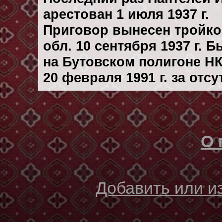
арестован 1 июля 1937 г.
Приговор вынесен тройк
обл. 10 сентября 1937 г. 
на Бутовском полигоне Н
20 февраля 1991 г. за отс
О 
Добавить или 