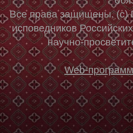
Все права защищены. (с)
исповедников Российски
научно-просветите
Web-программи