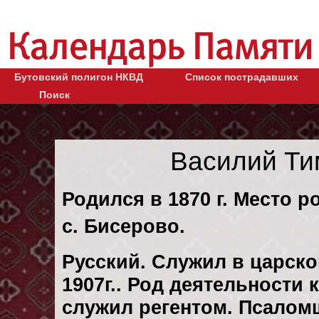
Бутовский полигон НКВД
Список пострадавших
Поиск
Василий Ти
Родился в 1870 г. Место р
с. Бисерово.
Русский. Служил в царск
1907г.. Род деятельности к
служил регентом. Псаломщ