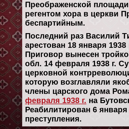
Преображенской площади - 
регентом хора в церкви П
беспартийным.
Последний раз Василий 
арестован 18 января 1938 
Приговор вынесен тройк
обл. 14 февраля 1938 г. С
церковной контрреволюци
которую возглавляли яко
члены царского дома Ром
февраля 1938 г.
на Бутовс
Реабилитирован 6 января 1
преступления.