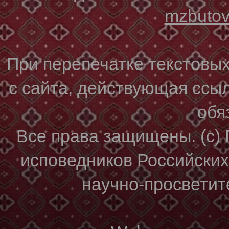
mzbuto
При перепечатке текстовы
с сайта, действующая ссы
обя
Все права защищены. (с)
исповедников Российски
научно-просветите