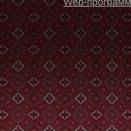
Web-программи