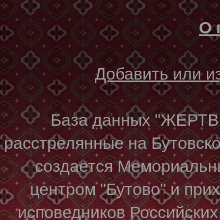
О 
Добавить или 
База данных "ЖЕР
расстрелянные на Бутовском
создается Мемориальн
центром "Бутово" и при
исповедников Российских