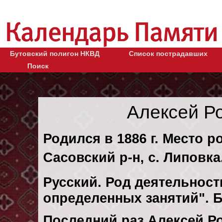
Бутовский полигон НКВД
Список пострадавших
Поиск
Алексей Р
Родился в 1886 г. Место р
Сасовский р-н, с. Липовка
Русский. Род деятельности
определенных занятий". 
Последний раз Алексей Р