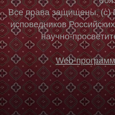
Все права защищены. (с)
исповедников Российски
научно-просветите
Web-программи