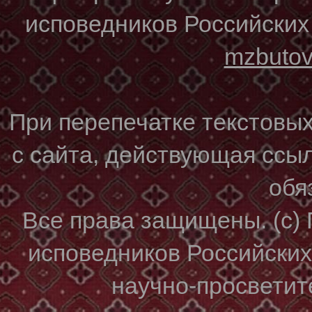
исповедников Российских
mzbuto
При перепечатке текстовы
с сайта, действующая ссы
обя
Все права защищены. (с)
исповедников Российски
научно-просветите