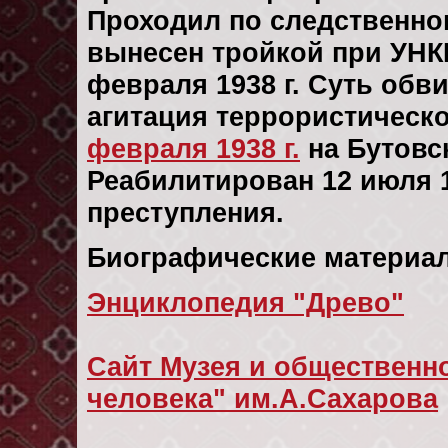
Проходил по следственн
вынесен тройкой при УНК
февраля 1938 г. Суть об
агитация террористическ
февраля 1938 г.
на Бутовс
Реабилитирован 12 июля 19
преступления.
Биографические материал
Энциклопедия "Древо"
Сайт Музея и общественно
человека" им.А.Сахарова