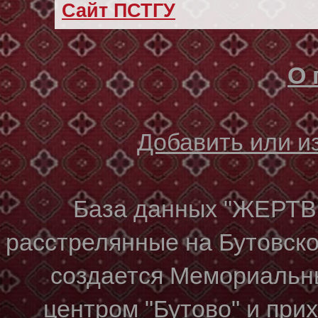
Сайт ПСТГУ
О 
Добавить или 
База данных "ЖЕР
расстрелянные на Бутовском
создается Мемориальн
центром "Бутово" и при