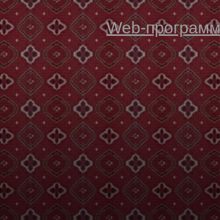
Web-программи