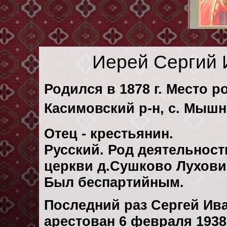
Иерей Сергий 
Родился в 1878 г. Место р
Касимовский р-н, с. Мышн
Отец - крестьянин.
Русский. Род деятельност
церкви д.Сушково Луховиц
Был беспартийным.
Последний раз Сергей И
арестован 6 февраля 1938 