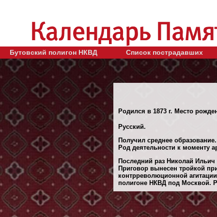
Бутовский полигон НКВД
Список пострадавших
Родился в 1873 г. Место рожден
Русский.
Получил среднее образование.
Род деятельности к моменту а
Последний раз Николай Ильич 
Приговор вынесен тройкой при
контрреволюционной агитации,
полигоне НКВД под Москвой. Ре