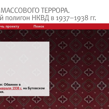
чь проекту
Поиск
я: Обвинен в
евраля 1938 г.
на Бутовском
ия.