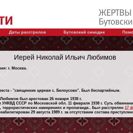
Даты расстрелов
Бутовский синодик
Помо
Иерей Николай Ильич Любимов
ия: г. Москва.
реста - "священник церкви с. Белоусово". Был беспартийным.
Любимов был арестован 26 января 1938 г.
 УНКВД СССР по Московской обл. 11 февраля 1938 г. Суть обвинени
 террористических намерениях и пропаганде.. Был расстрелян
17 ф
абилитирован 29 августа 1989 г. за отсутствием состава преступлен