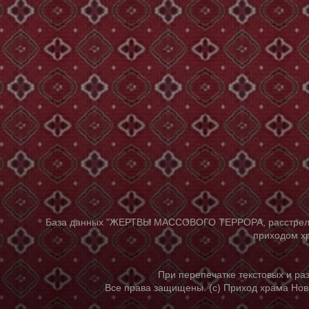
База данных "ЖЕРТВЫ МАССОВОГО ТЕРРОРА, расстрелянны
приходом хр
При перепечатке текстовых и р
Все права защищены. (с) Приход храма Нов