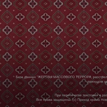
База данных "ЖЕРТВЫ МАССОВОГО ТЕРРОРА, расстрелянны
приходом хр
При перепечатке текстовых и р
Все права защищены. (с) Приход храма Нов