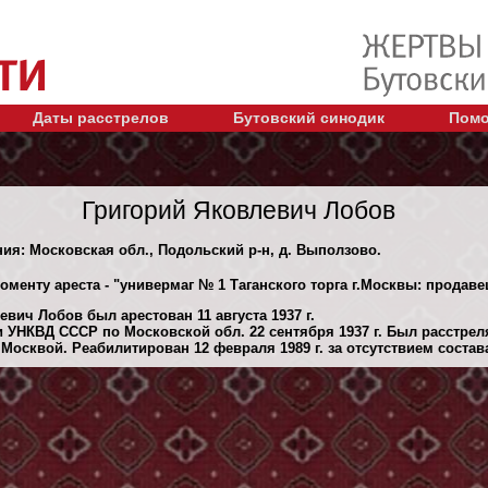
Даты расстрелов
Бутовский синодик
Помо
Григорий Яковлевич Лобов
ния: Московская обл., Подольский р-н, д. Выползово.
оменту ареста - "универмаг № 1 Таганского торга г.Москвы: продав
вич Лобов был арестован 11 августа 1937 г.
 УНКВД СССР по Московской обл. 22 сентября 1937 г. Был расстре
Москвой. Реабилитирован 12 февраля 1989 г. за отсутствием состав