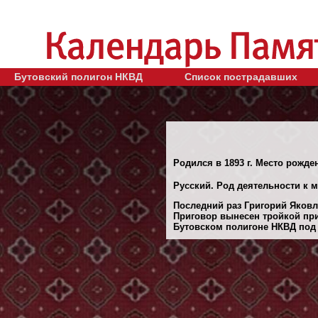
Бутовский полигон НКВД
Список пострадавших
Родился в 1893 г. Место рожде
Русский. Род деятельности к м
Последний раз Григорий Яковле
Приговор вынесен тройкой при
Бутовском полигоне НКВД под 