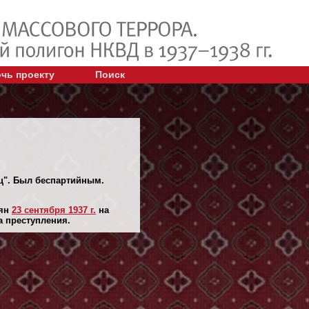
чь проекту
Поиск
ец". Был беспартийным.
лян
23 сентября 1937 г.
на
а преступления.