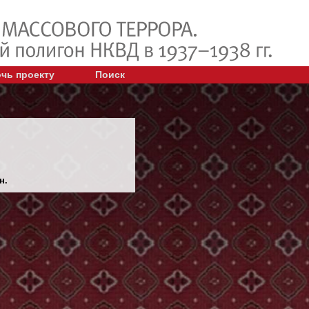
чь проекту
Поиск
н.