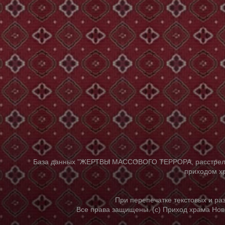
База данных "ЖЕРТВЫ МАССОВОГО ТЕРРОРА, расстрелянны
приходом хр
При перепечатке текстовых и р
Все права защищены. (с) Приход храма Нов