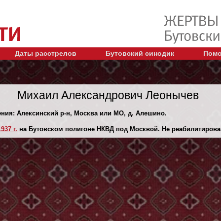
Даты расстрелов
Бутовский синодик
Помо
Михаил Александрович Леонычев
ения: Алексинский р-н, Москва или МО, д. Алешино.
937 г.
на Бутовском полигоне НКВД под Москвой. Не реабилитирова