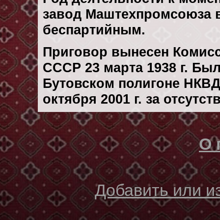
завод Маштехпромсоюза в
беспартийным.
Приговор вынесен Комис
СССР 23 марта 1938 г. Бы
Бутовском полигоне НКВД
октября 2001 г. за отсутс
О 
Добавить или 