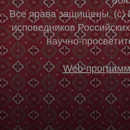
Все права защищены. (с)
исповедников Российски
научно-просветите
Web-программи