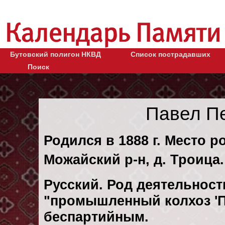
Бутовский полигон НКВД
Список пострадавших
Поиск
Павел П
Родился в 1888 г. Место р
Можайский р-н, д. Троица.
Русский. Род деятельности
"промышленный колхоз 'П
беспартийным.