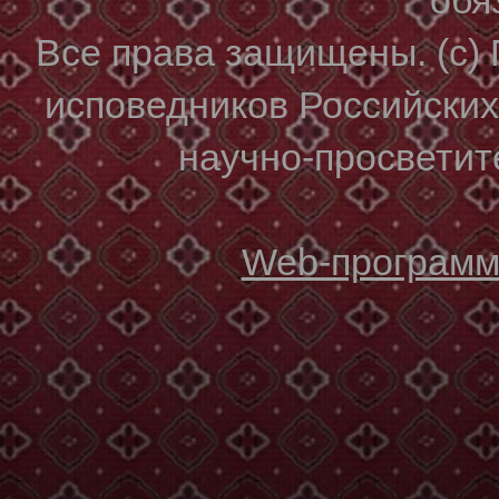
Все права защищены. (с)
исповедников Российски
научно-просветите
Web-программи