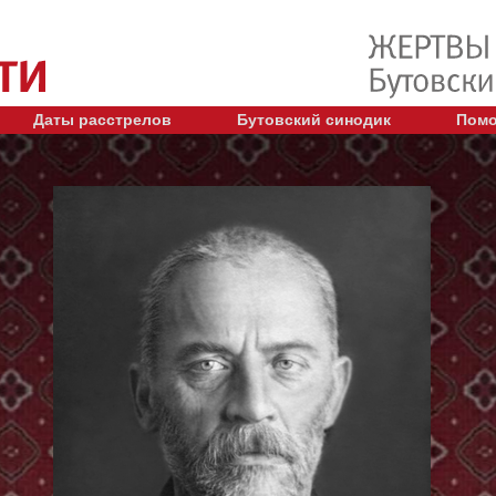
Даты расстрелов
Бутовский синодик
Помо