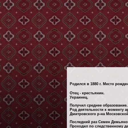
Родился в 1880 г. Место рожде
Отец - крестьянин.
Украинец.
Получил среднее образование.
Род деятельности к моменту а
Дмитровского р-на Московской
Последний раз Семен Демьянов
Проходил по следственному 