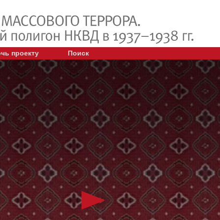
чь проекту
Поиск