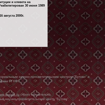
итуции и клевета на
Реабилитирован 30 июня 1989
 августа 2000г.
ориальным научно-просветительским центром "Бутово" и
держке РГНФ.
ww.sinodik.ru
строго обязательна.
й научно-просветительский центр "Бутово".