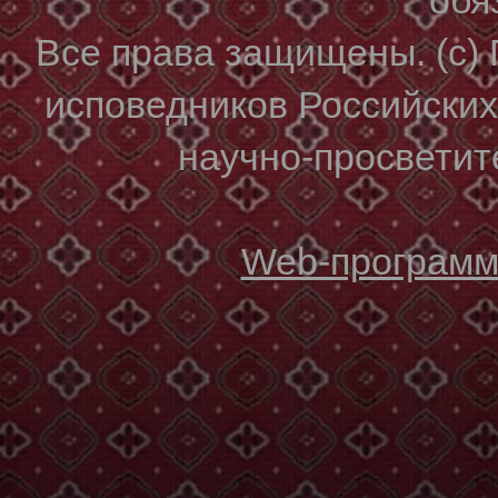
Все права защищены. (с)
исповедников Российски
научно-просветите
Web-программи