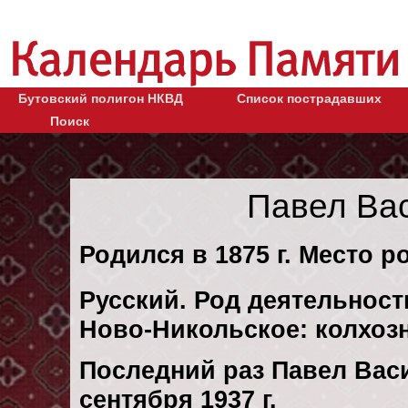
Бутовский полигон НКВД
Список пострадавших
Поиск
Павел Ва
Родился в 1875 г. Место р
Русский. Род деятельности
Ново-Никольское: колхоз
Последний раз Павел Вас
сентября 1937 г.