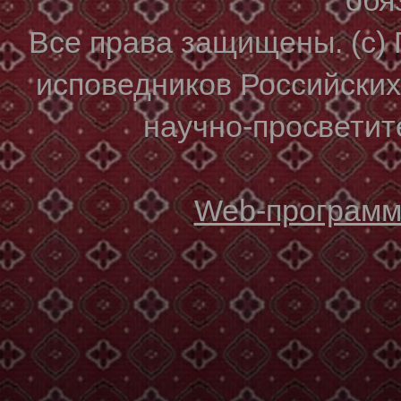
Все права защищены. (с)
исповедников Российски
научно-просветите
Web-программи