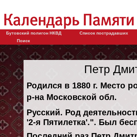
Бутовский полигон НКВД
Список пострадавших
Поиск
Петр Дми
Родился в 1880 г. Место 
р-на Московской обл.
Русский. Род деятельности
'2-я Пятилетка'.". Был бе
Последний раз Петр Дмит