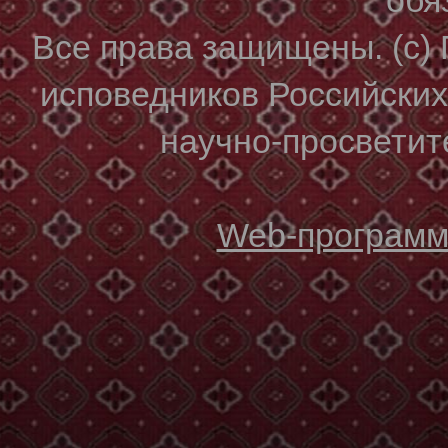
Все права защищены. (с)
исповедников Российски
научно-просветите
Web-программи