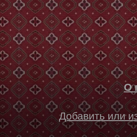
О 
Добавить или 