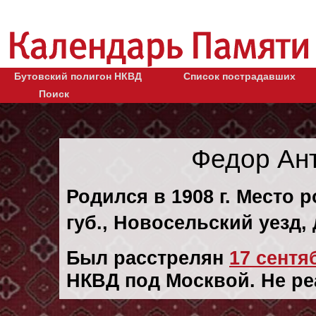
Бутовский полигон НКВД
Список пострадавших
Поиск
Федор Ан
Родился в 1908 г. Место 
губ., Новосельский уезд, 
Был расстрелян
17 сентяб
НКВД под Москвой. Не ре