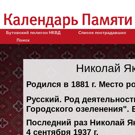
Бутовский полигон НКВД
Список пострадавших
Поиск
Николай Я
Родился в 1881 г. Место ро
Русский. Род деятельност
Городского озеленения".
Последний раз Николай Я
4 сентября 1937 г.