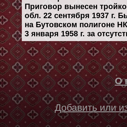
Приговор вынесен тройк
обл. 22 сентября 1937 г. 
на Бутовском полигоне Н
3 января 1958 г. за отсут
О 
Добавить или 