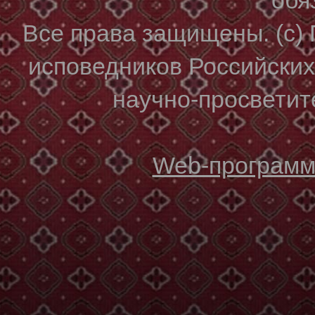
Все права защищены. (с)
исповедников Российски
научно-просветите
Web-программи