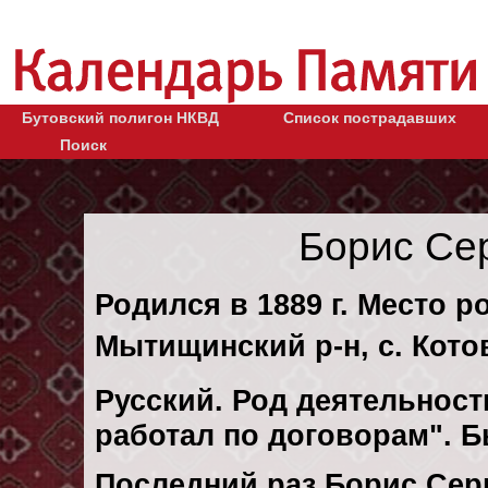
Бутовский полигон НКВД
Список пострадавших
Поиск
Борис Се
Родился в 1889 г. Место р
Мытищинский р-н, с. Кото
Русский. Род деятельности
работал по договорам". 
Последний раз Борис Сер