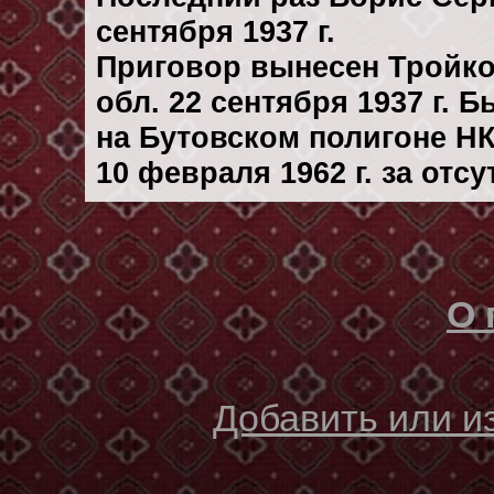
сентября 1937 г.
Приговор вынесен Тройк
обл. 22 сентября 1937 г. 
на Бутовском полигоне Н
10 февраля 1962 г. за отс
О 
Добавить или 