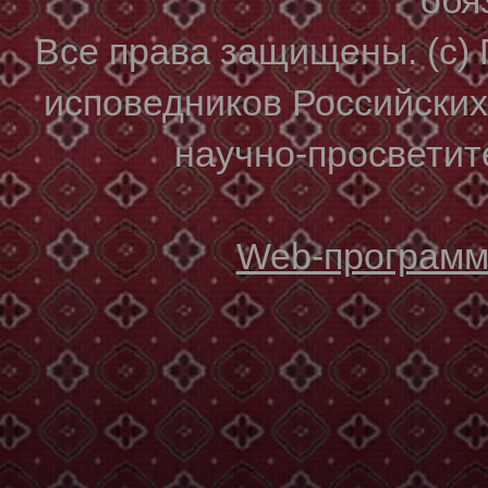
Все права защищены. (с)
исповедников Российски
научно-просветите
Web-программи