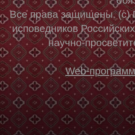
Все права защищены. (с)
исповедников Российски
научно-просветите
Web-программи