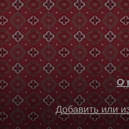
О 
Добавить или 