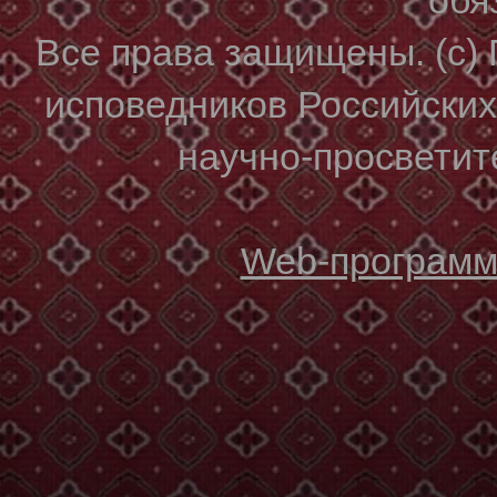
Все права защищены. (с)
исповедников Российски
научно-просветите
Web-программи