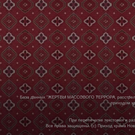
База данных "ЖЕРТВЫ МАССОВОГО ТЕРРОРА, расстрелянны
приходом хр
При перепечатке текстовых и р
Все права защищены. (с) Приход храма Нов