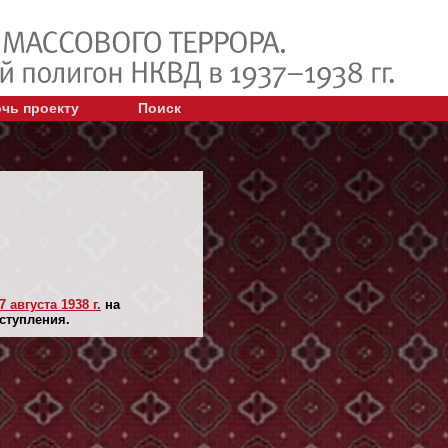
чь проекту
Поиск
7 августа 1938 г.
на
ступления.