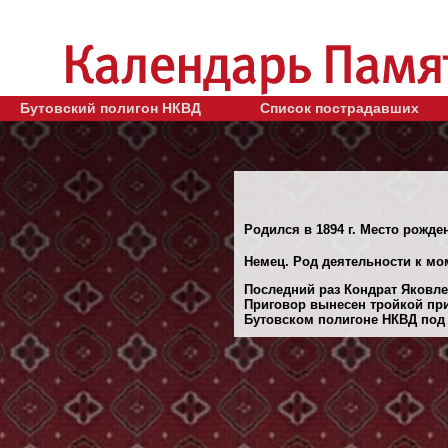
Бутовский полигон НКВД
Список пострадавших
Родился в 1894 г. Место рожден
Немец. Род деятельности к мо
Последний раз Кондрат Яковлев
Приговор вынесен тройкой при
Бутовском полигоне НКВД под М