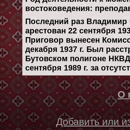
востоковедения: препода
Последний раз Владимир
арестован 22 сентября 193
Приговор вынесен Комис
декaбря 1937 г. Был расс
Бутовском полигоне НКВД
сентября 1989 г. за отсут
О 
Добавить или 