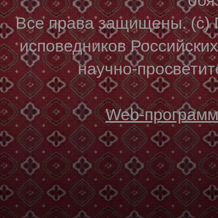
Все права защищены. (с)
исповедников Российски
научно-просветите
Web-программи