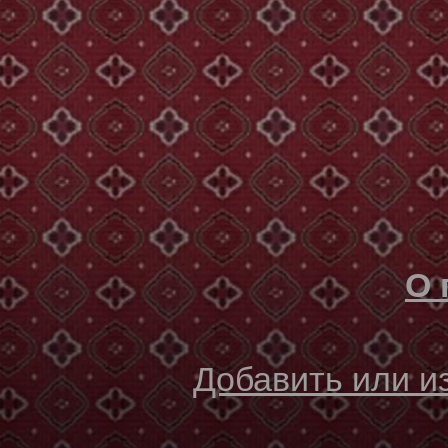
О 
Добавить или 