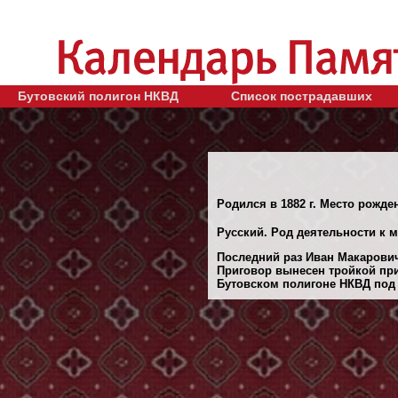
Бутовский полигон НКВД
Список пострадавших
Родился в 1882 г. Место рожде
Русский. Род деятельности к 
Последний раз Иван Макарович
Приговор вынесен тройкой при
Бутовском полигоне НКВД под М