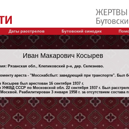
Даты расстрелов
Бутовский синодик
Помо
Иван Макарович Косырев
ния: Рязанская обл., Клепиковский р-н, дер. Селезнево.
моменту ареста - "Мосснабсбыт: заведующий при транспорте". Был 
 Косырев был арестован 16 сентября 1937 г.
 УНКВД СССР по Московской обл. 22 сентября 1937 г. Был расстре
осквой. Реабилитирован 3 января 1958 г. за отсутствием состава 