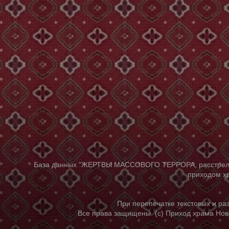
База данных "ЖЕРТВЫ МАССОВОГО ТЕРРОРА, расстрелянны
приходом хр
При перепечатке текстовых и р
Все права защищены. (с) Приход храма Нов