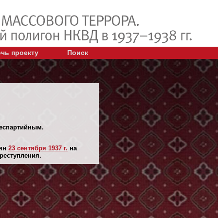
чь проекту
Поиск
беспартийным.
лян
23 сентября 1937 г.
на
преступления.