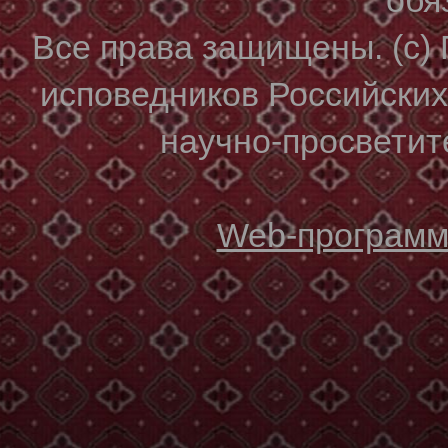
Все права защищены. (с)
исповедников Российски
научно-просветите
Web-программи