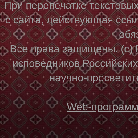
При перепечатке текстовы
с сайта, действующая ссы
обя
Все права защищены. (с)
исповедников Российски
научно-просветите
Web-программи