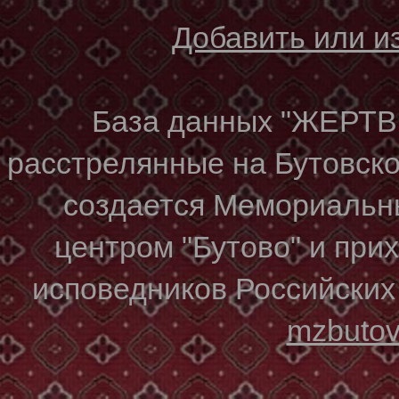
Добавить или 
База данных "ЖЕР
расстрелянные на Бутовском
создается Мемориальн
центром "Бутово" и при
исповедников Российских
mzbuto