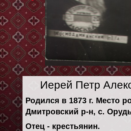
Иерей Петр Алек
Родился в 1873 г. Место р
Дмитровский р-н, с. Оруд
Отец - крестьянин.