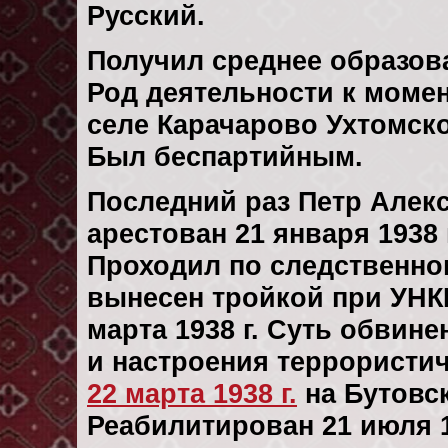
Русский.
Получил среднее образов
Род деятельности к момен
селе Карачарово Ухтомско
Был беспартийным.
Последний раз Петр Алек
арестован 21 января 1938 
Проходил по следственн
вынесен тройкой при УНК
марта 1938 г. Суть обвин
и настроения террористич
22 марта 1938 г.
на Бутовс
Реабилитирован 21 июля 19