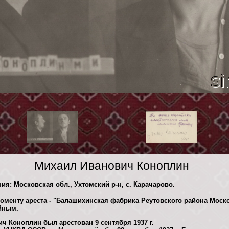
Михаил Иванович Коноплин
ния: Московская обл., Ухтомский р-н, с. Карачарово.
моменту ареста - "Балашихинская фабрика Реутовского района Моск
йным.
ч Коноплин был арестован 9 сентября 1937 г.