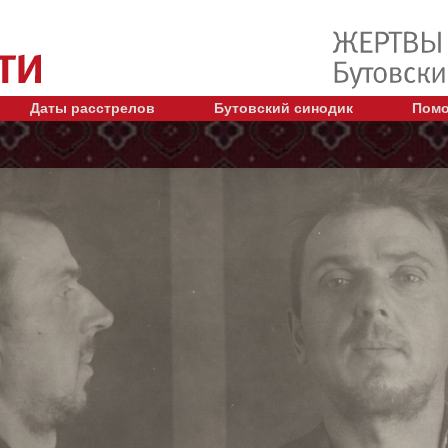
Даты расстрелов
Бутовский синодик
Помо