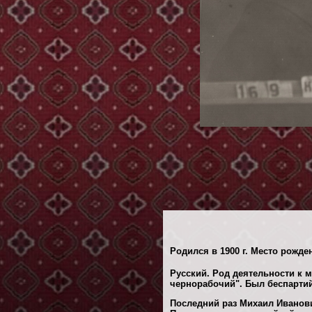
Родился в 1900 г. Место рожде
Русский. Род деятельности к 
чернорабочий". Был беспарти
Последний раз Михаил Иванови