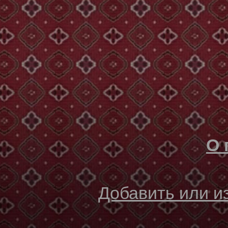
О 
Добавить или 