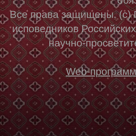
Все права защищены. (с)
исповедников Российски
научно-просветите
Web-программи