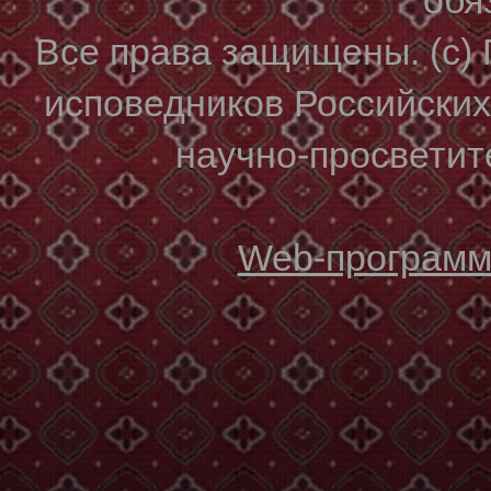
Все права защищены. (с)
исповедников Российски
научно-просветите
Web-программи