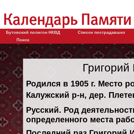
Бутовский полигон НКВД
Список пострадавших
Поиск
Григорий
Родился в 1905 г. Место р
Калужский р-н, дер. Плете
Русский. Род деятельности
определенного места раб
Последний раз Григорий 