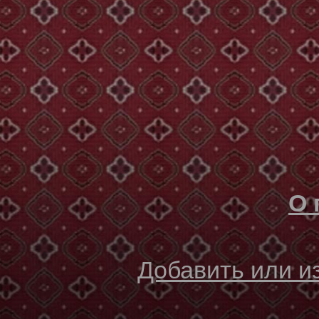
О 
Добавить или 