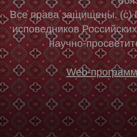
Все права защищены. (с)
исповедников Российски
научно-просветите
Web-программи