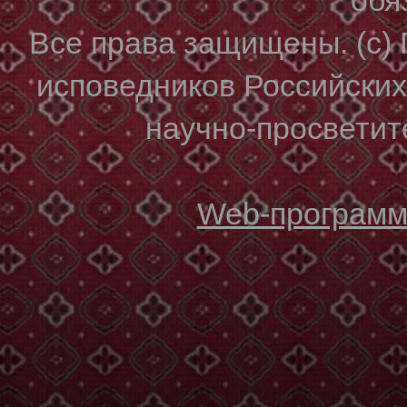
Все права защищены. (с)
исповедников Российски
научно-просветите
Web-программи