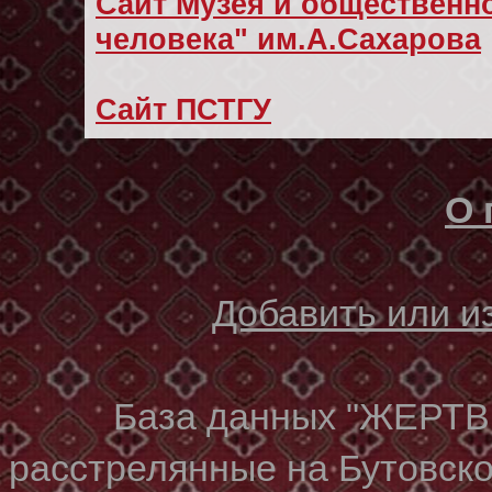
Сайт Музея и общественно
человека" им.А.Сахарова
Сайт ПСТГУ
О 
Добавить или 
База данных "ЖЕР
расстрелянные на Бутовском