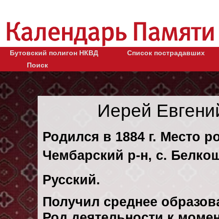
Бутовский полигон НКВД
Список пострадавших
Поиск
Иерей Евгени
Родился в 1884 г. Место 
Чембарский р-н, с. Белко
Русский.
Получил среднее образов
Род деятельности к момен