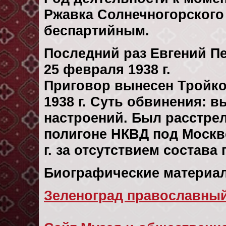
Ржавка Солнечногорского 
беспартийным.
Последний раз Евгений П
25 февраля 1938 г.
Приговор вынесен Тройко
1938 г. Суть обвинения: 
настроений. Был расстре
полигоне НКВД под Москв
г. за отсутствием состава
Биографические материал
Зеленоград православны