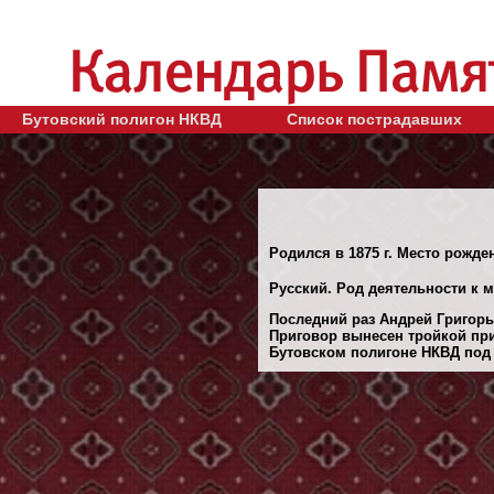
Бутовский полигон НКВД
Список пострадавших
Родился в 1875 г. Место рожде
Русский. Род деятельности к 
Последний раз Андрей Григорье
Приговор вынесен тройкой при
Бутовском полигоне НКВД под 