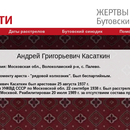
Даты расстрелов
Бутовский синодик
Помо
Андрей Григорьевич Касаткин
ния: Московская обл., Волоколамский р-н, с. Палево.
моменту ареста - "рядовой колхозник". Был беспартийным.
вич Касаткин был арестован 25 августа 1937 г.
 УНКВД СССР по Московской обл. 22 сентября 1938 г. Был расстре
Москвой. Реабилитирован 20 июля 1989 г. за отсутствием состава п