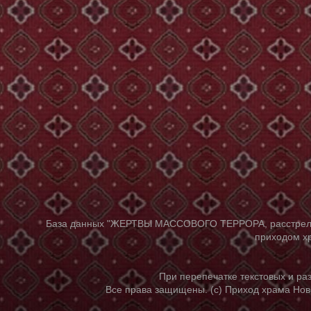
База данных "ЖЕРТВЫ МАССОВОГО ТЕРРОРА, расстрелянны
приходом хр
При перепечатке текстовых и р
Все права защищены. (с) Приход храма Нов