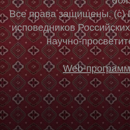
Все права защищены. (с)
исповедников Российски
научно-просветите
Web-программи