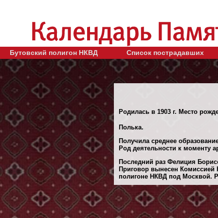
Бутовский полигон НКВД
Список пострадавших
Родилась в 1903 г. Место рожде
Полька.
Получила среднее образование
Род деятельности к моменту ар
Последний раз Фелиция Борисо
Приговор вынесен Комиссией Н
полигоне НКВД под Москвой. Ре