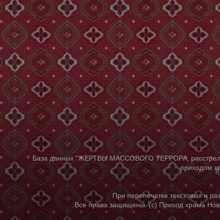
База данных "ЖЕРТВЫ МАССОВОГО ТЕРРОРА, расстрелянны
приходом хр
При перепечатке текстовых и р
Все права защищены. (с) Приход храма Нов