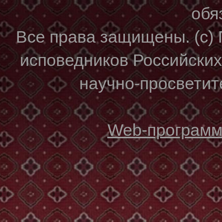
обя
Все права защищены. (с)
исповедников Российски
научно-просветите
Web-программи