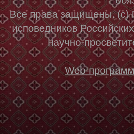
Все права защищены. (с)
исповедников Российски
научно-просветите
Web-программи