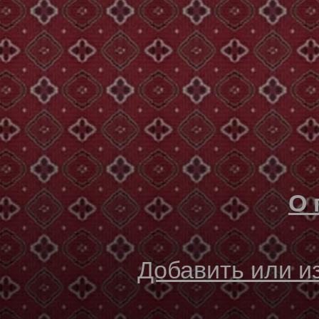
О 
Добавить или 