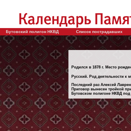
Бутовский полигон НКВД
Список пострадавших
Родился в 1878 г. Место рожден
Русский. Род деятельности к м
Последний раз Алексей Лаврент
Приговор вынесен тройкой при
Бутовском полигоне НКВД под М