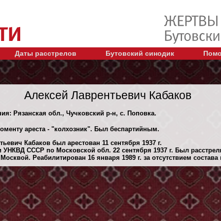
Даты расстрелов
Бутовский синодик
Помо
Алексей Лаврентьевич Кабаков
ия: Рязанская обл., Чучковский р-н, с. Поповка.
оменту ареста - "колхозник". Был беспартийным.
ьевич Кабаков был арестован 11 сентября 1937 г.
 УНКВД СССР по Московской обл. 22 сентября 1937 г. Был расстре
осквой. Реабилитирован 16 января 1989 г. за отсутствием состава