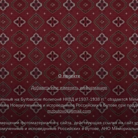
О проекте
Добавить или изменить информацию
е на Бутовском полигоне НКВД в 1937-1938 гг." создается Мем
ама Новомучеников и исповедников Российских в Бутове при под
mzbutovo@gmail.com
азмещении фотоматериалов с сайта, действующая ссылка на сайт
w
омучеников и исповедников Российских в Бутове, АНО Мемориальны