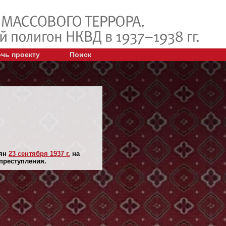
чь проекту
Поиск
лян
23 сентября 1937 г.
на
 преступления.