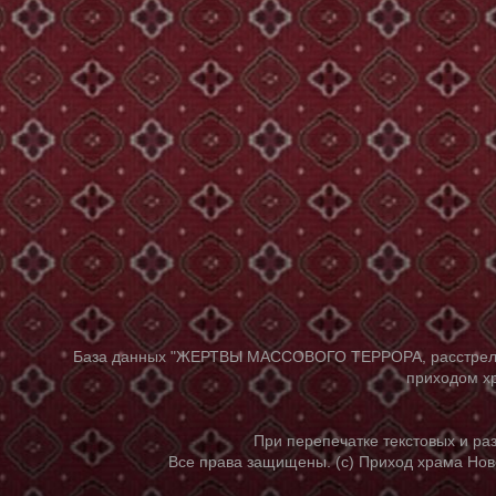
База данных "ЖЕРТВЫ МАССОВОГО ТЕРРОРА, расстрелянны
приходом хр
При перепечатке текстовых и р
Все права защищены. (с) Приход храма Нов