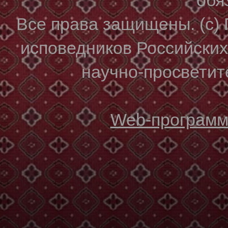
Все права защищены. (с)
исповедников Российски
научно-просветите
Web-программи