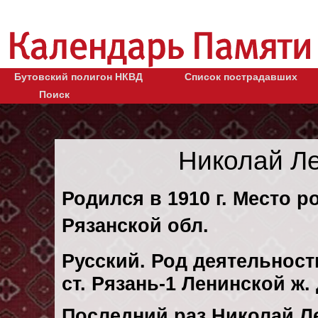
Бутовский полигон НКВД
Список пострадавших
Поиск
Николай Л
Родился в 1910 г. Место р
Рязанской обл.
Русский. Род деятельности
ст. Рязань-1 Ленинской ж.
Последний раз Николай Л